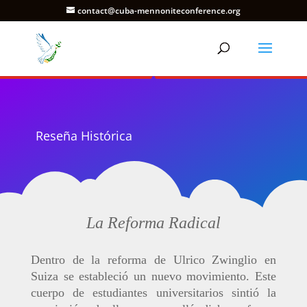
contact@cuba-mennoniteconference.org
Reseña Histórica
La Reforma Radical
Dentro de la reforma de Ulrico Zwinglio en
Suiza se estableció un nuevo movimiento. Este
cuerpo de estudiantes universitarios sintió la