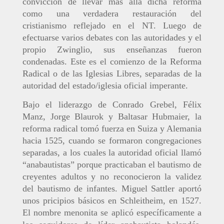
convicción de llevar mas allá dicha reforma
como una verdadera restauración del
cristianismo reflejado en el NT. Luego de
efectuarse varios debates con las autoridades y el
propio Zwinglio, sus enseñanzas fueron
condenadas. Este es el comienzo de la Reforma
Radical o de las Iglesias Libres, separadas de la
autoridad del estado/iglesia oficial imperante.
Bajo el liderazgo de Conrado Grebel, Félix
Manz, Jorge Blaurok y Baltasar Hubmaier, la
reforma radical tomó fuerza en Suiza y Alemania
hacia 1525, cuando se formaron congregaciones
separadas, a los cuales la autoridad oficial llamó
“anabautistas” porque practicaban el bautismo de
creyentes adultos y no reconocieron la validez
del bautismo de infantes. Miguel Sattler aportó
unos pricipios básicos en Schleitheim, en 1527.
El nombre menonita se aplicó específicamente a