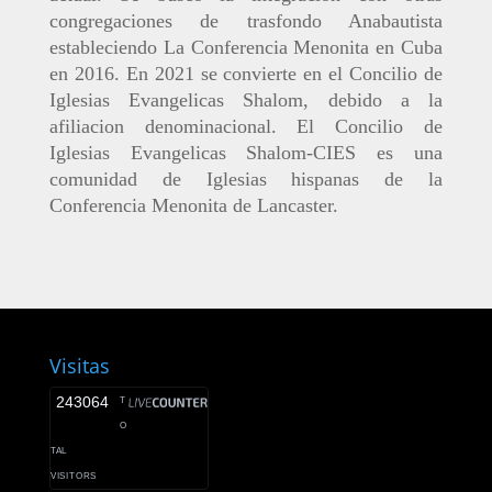
congregaciones de trasfondo Anabautista
estableciendo La Conferencia Menonita en Cuba
en 2016. En 2021 se convierte en el Concilio de
Iglesias Evangelicas Shalom, debido a la
afiliacion denominacional. El Concilio de
Iglesias Evangelicas Shalom-CIES es una
comunidad de Iglesias hispanas de la
Conferencia Menonita de Lancaster.
Visitas
243064
T
O
TAL
VISITORS