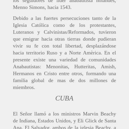
los seguidores de líder anabautista holandés,
Menno Simons, hacia 1543.
Debido a las fuertes persecuciones tanto de la
Iglesia Católica como de los protestantes,
Luteranos y Calvinistas/Reformados, tuvieron
que emigrar hacia otras tierras donde pudieran
vivir su fe con total libertad, desplazándose
hacia territorio Ruso y a Norte Amèrica. En el
presente existe una variedad de comunidades
Anabautistas: Menonitas, Hutteritas, Amish,
Hermanos en Cristo entre otros, formando una
familia global de mas de dos millones de
miembros.
CUBA
El Señor llamó a los ministros Marvin Beachy
de Indiana, Estados Unidos, y Eli Glick de Santa
Ana, El Salvador, ambos de la iglesia Beachy, a