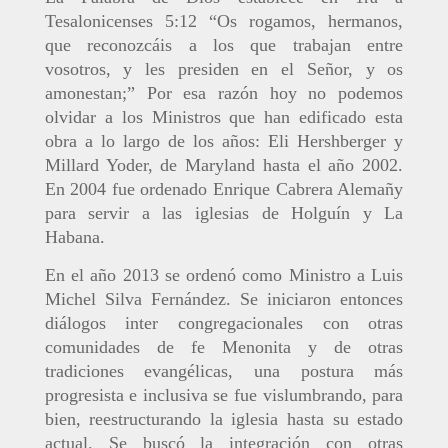
Tesalonicenses 5:12 “Os rogamos, hermanos,
que reconozcáis a los que trabajan entre
vosotros, y les presiden en el Señor, y os
amonestan;” Por esa razón hoy no podemos
olvidar a los Ministros que han edificado esta
obra a lo largo de los años: Eli Hershberger y
Millard Yoder, de Maryland hasta el año 2002.
En 2004 fue ordenado Enrique Cabrera Alemañy
para servir a las iglesias de Holguín y La
Habana.
En el año 2013 se ordenó como Ministro a Luis
Michel Silva Fernández. Se iniciaron entonces
diálogos inter congregacionales con otras
comunidades de fe Menonita y de otras
tradiciones evangélicas, una postura más
progresista e inclusiva se fue vislumbrando, para
bien, reestructurando la iglesia hasta su estado
actual. Se buscó la integración con otras