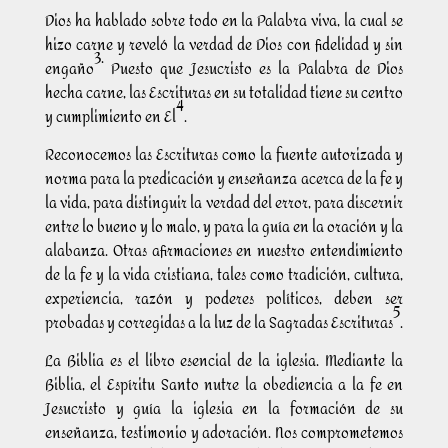
Dios ha hablado sobre todo en la Palabra viva, la cual se
hizo carne y reveló la verdad de Dios con fidelidad y sin
3.
engaño
Puesto que Jesucristo es la Palabra de Dios
hecha carne, las Escrituras en su totalidad tiene su centro
4
y cumplimiento en El
.
Reconocemos las Escrituras como la fuente autorizada y
norma para la predicación y enseñanza acerca de la fe y
la vida, para distinguir la verdad del error, para discernir
entre lo bueno y lo malo, y para la guía en la oración y la
alabanza. Otras afirmaciones en nuestro entendimiento
de la fe y la vida cristiana, tales como tradición, cultura,
experiencia, razón y poderes políticos, deben ser
5
probadas y corregidas a la luz de la Sagradas Escrituras
.
La Biblia es el libro esencial de la iglesia. Mediante la
Biblia, el Espíritu Santo nutre la obediencia a la fe en
Jesucristo y guía la iglesia en la formación de su
enseñanza, testimonio y adoración. Nos comprometemos