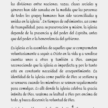
las divisiones entre naciones, razas, clases sociales y
géneros han sido sanadas en la medida que las personas
de todos los grupos humanos han sido reconciliadas y
3
unidas en la iglesia
. En tiempos de sufrimientos, así como
de tranquilidad, para su preservación y misión, la iglesia
depende de la presencia y del poder del Espíritu, antes
que del poder o la benevolencia del gobierno.
La iglesia es la asamblea de aquellos que se comprometen
voluntariamente a seguir a Cristo en la vida y a rendirse
cuentas unos a otros y también a Dios, aunque
reconociendo que la iglesia es imperfecta y por lo tanto
está en constante necesidad de arrepentimiento. La
identidad de la iglesia como pueblo de Dios se sostiene y
se renueva cuando los miembros se reúnen regularmente
para comulgar. Es allí donde la iglesia celebra la gracia
infinita de Dios, reafirma su lealtad a Dios por encima de
todo, y busca discernir la voluntad de Dios.
4