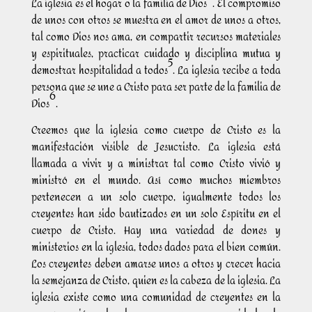
La iglesia es el hogar o la familia de Dios
. El compromiso
de unos con otros se muestra en el amor de unos a otros,
tal como Dios nos ama, en compartir recursos materiales
y espirituales, practicar cuidado y disciplina mutua y
5
demostrar hospitalidad a todos
. La iglesia recibe a toda
persona que se une a Cristo para ser parte de la familia de
6
Dios
.
Creemos que la iglesia como cuerpo de Cristo es la
manifestación visible de Jesucristo. La iglesia está
llamada a vivir y a ministrar tal como Cristo vivió y
ministró en el mundo. Así como muchos miembros
pertenecen a un solo cuerpo, igualmente todos los
creyentes han sido bautizados en un solo Espíritu en el
cuerpo de Cristo. Hay una variedad de dones y
ministerios en la iglesia, todos dados para el bien común.
Los creyentes deben amarse unos a otros y crecer hacia
la semejanza de Cristo, quien es la cabeza de la iglesia. La
iglesia existe como una comunidad de creyentes en la