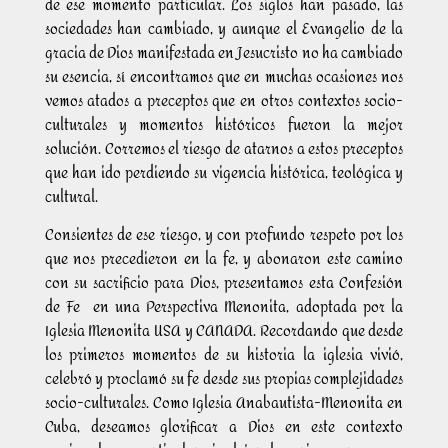
de ese momento particular. Los siglos han pasado, las
sociedades han cambiado, y aunque el Evangelio de la
gracia de Dios manifestada en Jesucristo no ha cambiado
su esencia, sí encontramos que en muchas ocasiones nos
vemos atados a preceptos que en otros contextos socio-
culturales y momentos históricos fueron la mejor
solución. Corremos el riesgo de atarnos a estos preceptos
que han ido perdiendo su vigencia histórica, teológica y
cultural.
Consientes de ese riesgo, y con profundo respeto por los
que nos precedieron en la fe, y abonaron este camino
con su sacrificio para Dios, presentamos esta Confesión
de Fe en una Perspectiva Menonita, adoptada por la
Iglesia Menonita USA y CANADA. Recordando que desde
los primeros momentos de su historia la iglesia vivió,
celebró y proclamó su fe desde sus propias complejidades
socio-culturales. Como Iglesia Anabautista-Menonita en
Cuba, deseamos glorificar a Dios en este contexto