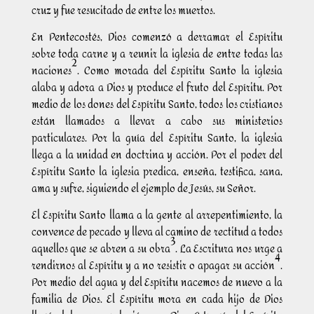
cruz y fue resucitado de entre los muertos.
En Pentecostés, Dios comenzó a derramar el Espíritu
sobre toda carne y a reunir la iglesia de entre todas las
2
naciones
. Como morada del Espíritu Santo la iglesia
alaba y adora a Dios y produce el fruto del Espíritu. Por
medio de los dones del Espíritu Santo, todos los cristianos
están llamados a llevar a cabo sus ministerios
particulares. Por la guía del Espíritu Santo, la iglesia
llega a la unidad en doctrina y acción. Por el poder del
Espíritu Santo la iglesia predica, enseña, testifica, sana,
ama y sufre, siguiendo el ejemplo de Jesús, su Señor.
El Espíritu Santo llama a la gente al arrepentimiento, la
convence de pecado y lleva al camino de rectitud a todos
3
aquellos que se abren a su obra
. La Escritura nos urge a
4
rendirnos al Espíritu y a no resistir o apagar su acción
.
Por medio del agua y del Espíritu nacemos de nuevo a la
familia de Dios. El Espíritu mora en cada hijo de Dios