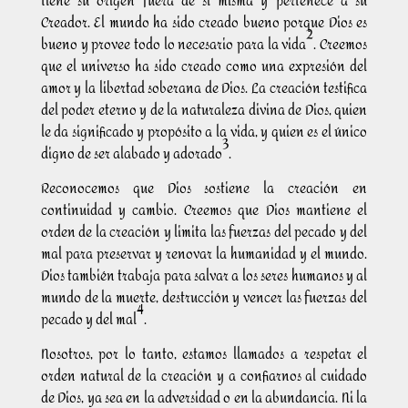
tiene su origen fuera de sí misma y pertenece a su
Creador. El mundo ha sido creado bueno porque Dios es
2
bueno y provee todo lo necesario para la vida
. Creemos
que el universo ha sido creado como una expresión del
amor y la libertad soberana de Dios. La creación testifica
del poder eterno y de la naturaleza divina de Dios, quien
le da significado y propósito a la vida, y quien es el único
3
digno de ser alabado y adorado
.
Reconocemos que Dios sostiene la creación en
continuidad y cambio. Creemos que Dios mantiene el
orden de la creación y limita las fuerzas del pecado y del
mal para preservar y renovar la humanidad y el mundo.
Dios también trabaja para salvar a los seres humanos y al
mundo de la muerte, destrucción y vencer las fuerzas del
4
pecado y del mal
.
Nosotros, por lo tanto, estamos llamados a respetar el
orden natural de la creación y a confiarnos al cuidado
de Dios, ya sea en la adversidad o en la abundancia. Ni la