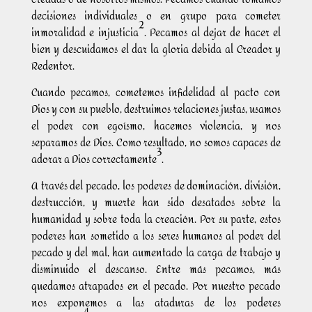
decisiones individuales o en grupo para cometer
2
inmoralidad e injusticia
. Pecamos al dejar de hacer el
bien y descuidamos el dar la gloria debida al Creador y
Redentor.
Cuando pecamos, cometemos infidelidad al pacto con
Dios y con su pueblo, destruimos relaciones justas, usamos
el poder con egoísmo, hacemos violencia, y nos
separamos de Dios. Como resultado, no somos capaces de
3
adorar a Dios correctamente
.
A través del pecado, los poderes de dominación, división,
destrucción, y muerte han sido desatados sobre la
humanidad y sobre toda la creación. Por su parte, estos
poderes han sometido a los seres humanos al poder del
pecado y del mal, han aumentado la carga de trabajo y
disminuido el descanso. Entre más pecamos, más
quedamos atrapados en el pecado. Por nuestro pecado
nos exponemos a las ataduras de los poderes