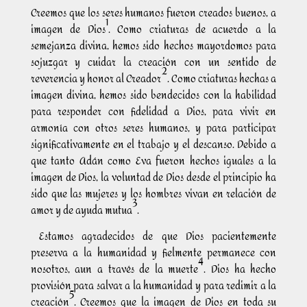
Creemos que los seres humanos fueron creados buenos, a
1
imagen de Dios
. Como criaturas de acuerdo a la
semejanza divina, hemos sido hechos mayordomos para
sojuzgar y cuidar la creación con un sentido de
2
reverencia y honor al Creador
. Como criaturas hechas a
imagen divina, hemos sido bendecidos con la habilidad
para responder con fidelidad a Dios, para vivir en
armonía con otros seres humanos, y para participar
significativamente en el trabajo y el descanso. Debido a
que tanto Adán como Eva fueron hechos iguales a la
imagen de Dios, la voluntad de Dios desde el principio ha
sido que las mujeres y los hombres vivan en relación de
3
amor y de ayuda mutua
.
Estamos agradecidos de que Dios pacientemente
preserva a la humanidad y fielmente permanece con
4
nosotros, aun a través de la muerte
. Dios ha hecho
provisión para salvar a la humanidad y para redimir a la
5
creación
. Creemos que la imagen de Dios en toda su