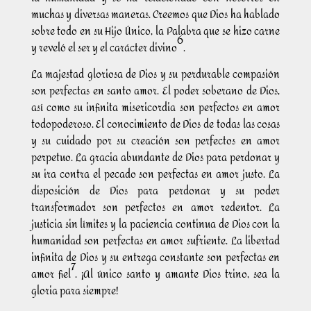
muchas y diversas maneras. Creemos que Dios ha hablado
sobre todo en su Hijo Único, la Palabra que se hizo carne
6
y reveló el ser y el carácter divino
.
La majestad gloriosa de Dios y su perdurable compasión
son perfectas en santo amor. El poder soberano de Dios,
así como su infinita misericordia son perfectos en amor
todopoderoso. El conocimiento de Dios de todas las cosas
y su cuidado por su creación son perfectos en amor
perpetuo. La gracia abundante de Dios para perdonar y
su ira contra el pecado son perfectas en amor justo. La
disposición de Dios para perdonar y su poder
transformador son perfectos en amor redentor. La
justicia sin límites y la paciencia continua de Dios con la
humanidad son perfectas en amor sufriente. La libertad
infinita de Dios y su entrega constante son perfectas en
7
amor fiel
. ¡Al único santo y amante Dios trino, sea la
gloria para siempre!