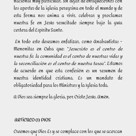
nacional muy particular, sin dejar de enriquecernos con
los aportes de la iglesia peregrina en todo el mundo y de
esta forma nos anima a vivir, celebrar y proclamar
nuestra fe en Jesús resucitado siempre bajo la guía
certera del Espíritu Santo.
En todo esto deseamos enfatizar, como Anabautistas –
Menonitas en Cuba que: “
Jesucristo es el centro de
nuestra fe, la comunidad es el centro de nuestras vidas y
la reconciliación es el centro de nuestra tarea”
. Estamos
de acuerdo en que esta confesión es un resumen de
nuestra identidad cristiana. Es un mandato de
obligatoriedad para los Ministros y la Iglesia toda.
A Dios sea siempre la gloria, por Cristo Jesús. Amén.
ARTÍCULO (1) DIOS
Creemos que Dios Es y se complace con los que se acercan
1