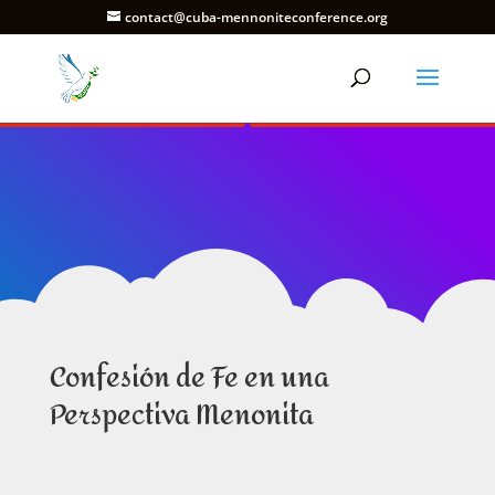
contact@cuba-mennoniteconference.org
Confesión de Fe en una
Perspectiva Menonita