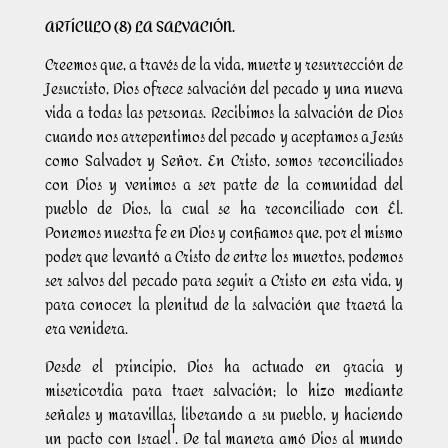
ARTÍCULO (8) LA SALVACIÓN.
Creemos que, a través de la vida, muerte y resurrección de
Jesucristo, Dios ofrece salvación del pecado y una nueva
vida a todas las personas. Recibimos la salvación de Dios
cuando nos arrepentimos del pecado y aceptamos a Jesús
como Salvador y Señor. En Cristo, somos reconciliados
con Dios y venimos a ser parte de la comunidad del
pueblo de Dios, la cual se ha reconciliado con Él.
Ponemos nuestra fe en Dios y confiamos que, por el mismo
poder que levantó a Cristo de entre los muertos, podemos
ser salvos del pecado para seguir a Cristo en esta vida, y
para conocer la plenitud de la salvación que traerá la
era venidera.
Desde el principio, Dios ha actuado en gracia y
misericordia para traer salvación; lo hizo mediante
señales y maravillas, liberando a su pueblo, y haciendo
1
un pacto con Israel
. De tal manera amó Dios al mundo